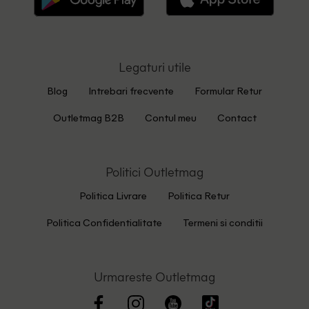
Legaturi utile
Blog
Intrebari frecvente
Formular Retur
Outletmag B2B
Contul meu
Contact
Politici Outletmag
Politica Livrare
Politica Retur
Politica Confidentialitate
Termeni si conditii
Urmareste Outletmag