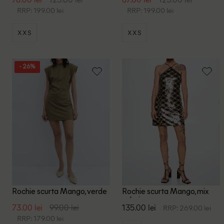
RRP: 199.00 lei
RRP: 199.00 lei
XXS
XXS
- 26%
Rochie scurta Mango, verde
Rochie scurta Mango, mix
culori
73.00 lei
99.00 lei
135.00 lei
RRP: 269.00 lei
RRP: 179.00 lei