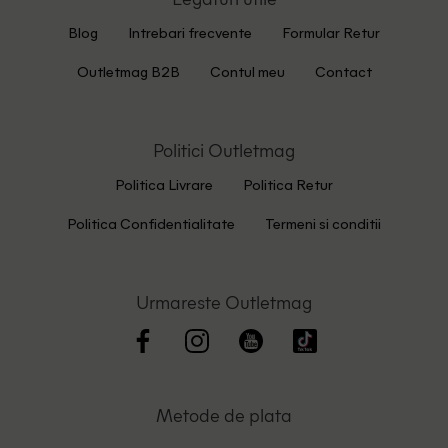
Blog
Intrebari frecvente
Formular Retur
Outletmag B2B
Contul meu
Contact
Politici Outletmag
Politica Livrare
Politica Retur
Politica Confidentialitate
Termeni si conditii
Urmareste Outletmag
Metode de plata