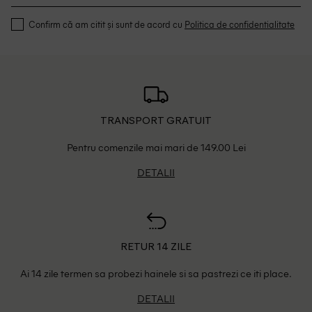
Confirm că am citit și sunt de acord cu
Politica de confidentialitate
TRANSPORT GRATUIT
Pentru comenzile mai mari de 149.00 Lei
DETALII
RETUR 14 ZILE
Ai 14 zile termen sa probezi hainele si sa pastrezi ce iti place.
DETALII