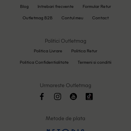
Blog
Intrebari frecvente
Formular Retur
Outletmag B2B
Contul meu
Contact
Politici Outletmag
Politica Livrare
Politica Retur
Politica Confidentialitate
Termeni si conditii
Urmareste Outletmag
Metode de plata