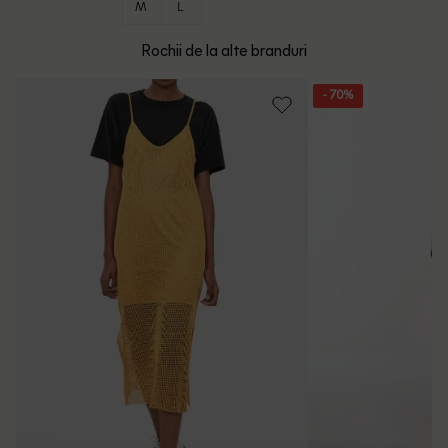
M
L
Rochii de la alte branduri
- 70%