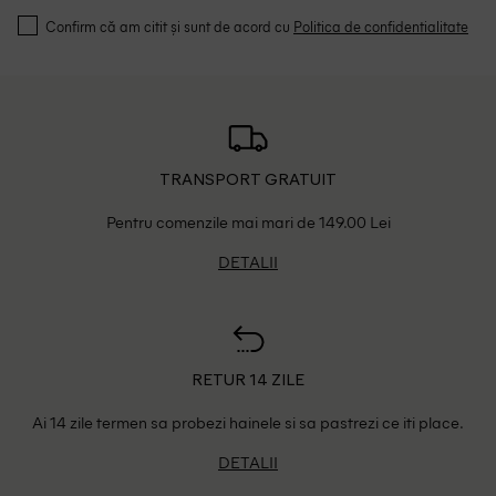
Confirm că am citit și sunt de acord cu
Politica de confidentialitate
TRANSPORT GRATUIT
Pentru comenzile mai mari de 149.00 Lei
DETALII
RETUR 14 ZILE
Ai 14 zile termen sa probezi hainele si sa pastrezi ce iti place.
DETALII