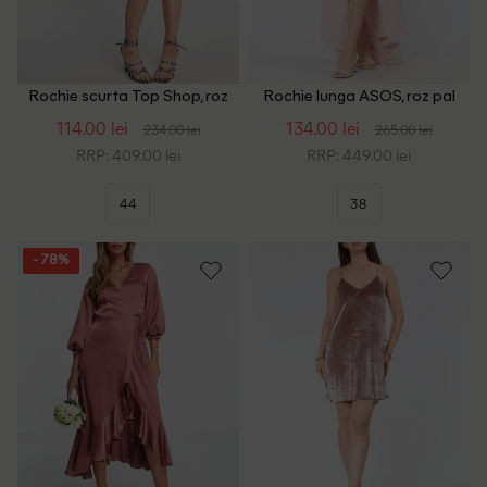
Rochie scurta Top Shop, roz
Rochie lunga ASOS, roz pal
114.00 lei
134.00 lei
234.00 lei
265.00 lei
RRP: 409.00 lei
RRP: 449.00 lei
44
38
- 78%