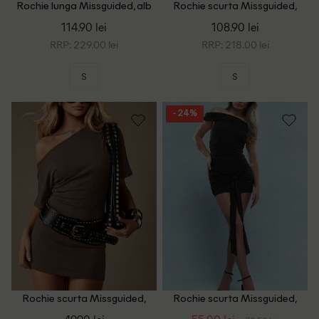
Rochie lunga Missguided, alb
Rochie scurta Missguided,
maro
114.90 lei
108.90 lei
RRP: 229.00 lei
RRP: 218.00 lei
S
S
- 24%
Rochie scurta Missguided,
Rochie scurta Missguided,
maro
negru