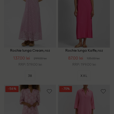
Rochie lunga Cream, roz
Rochie lunga Kaffe, roz
137.00 lei
87.00 lei
299.00 lei
135.00 lei
RRP: 519.00 lei
RRP: 199.00 lei
38
XXL
- 54%
- 70%