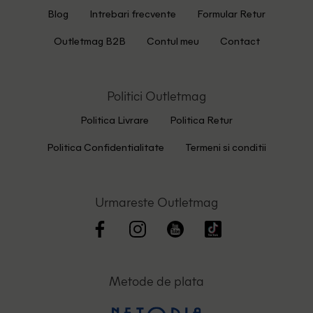
Blog
Intrebari frecvente
Formular Retur
Outletmag B2B
Contul meu
Contact
Politici Outletmag
Politica Livrare
Politica Retur
Politica Confidentialitate
Termeni si conditii
Urmareste Outletmag
Metode de plata