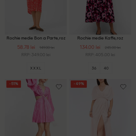
Rochie medie Bon a Parte, roz
Rochie medie Kaffe, roz
58.78 lei
134.00 lei
149.00 lei
245.00 lei
RRP: 349.00 lei
RRP: 405.00 lei
XXXL
36
40
- 51%
- 49%