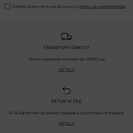
Confirm că am citit și sunt de acord cu
Politica de confidentialitate
TRANSPORT GRATUIT
Pentru comenzile mai mari de 149.00 Lei
DETALII
RETUR 14 ZILE
Ai 14 zile termen sa probezi hainele si sa pastrezi ce iti place.
DETALII