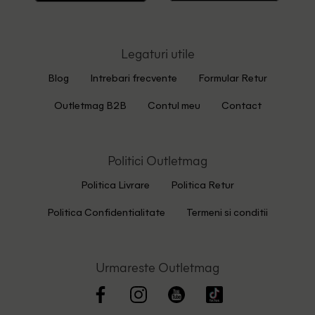
Legaturi utile
Blog
Intrebari frecvente
Formular Retur
Outletmag B2B
Contul meu
Contact
Politici Outletmag
Politica Livrare
Politica Retur
Politica Confidentialitate
Termeni si conditii
Urmareste Outletmag