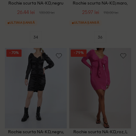
Rochie scurta NA-KD, negru
Rochie scurta NA-KD, maro,
36
26.44 lei
25.97 lei
130.00 lei
118.00 lei
ULTIMA ȘANSĂ
ULTIMA ȘANSĂ
34
36
- 70%
- 79%
Rochie scurta NA-KD, negru,
Rochie scurta NA-KD, roz, L