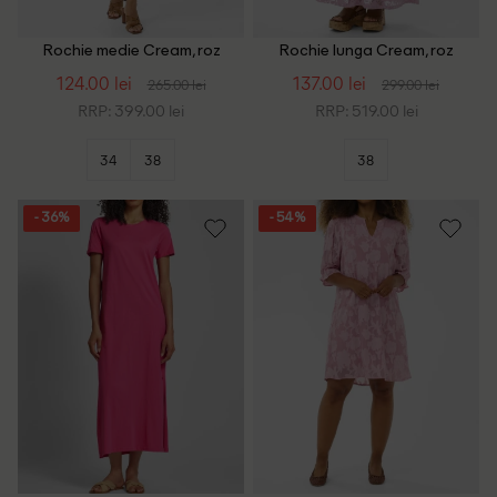
Rochie medie Cream, roz
Rochie lunga Cream, roz
124.00 lei
137.00 lei
265.00 lei
299.00 lei
RRP: 399.00 lei
RRP: 519.00 lei
34
38
38
- 36%
- 54%