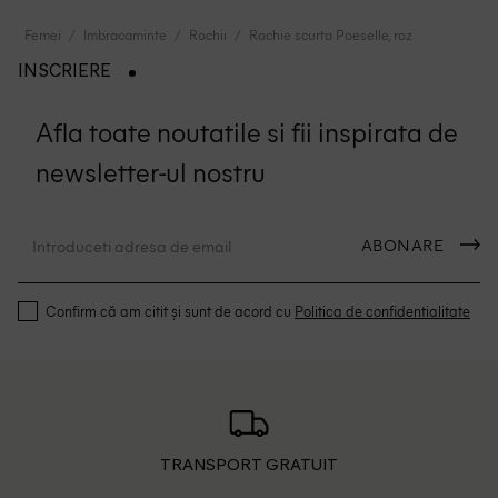
Femei
Imbracaminte
Rochii
Rochie scurta Poeselle, roz
INSCRIERE
Afla toate noutatile si fii inspirata de
newsletter-ul nostru
ABONARE
Confirm că am citit și sunt de acord cu
Politica de confidentialitate
TRANSPORT GRATUIT