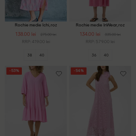
Rochie medie Ichi, roz
Rochie medie InWear, roz
138.00 lei
134.00 lei
275.00 lei
335.00 lei
RRP: 419.00 lei
RRP: 579.00 lei
38
40
36
40
- 53%
- 54%