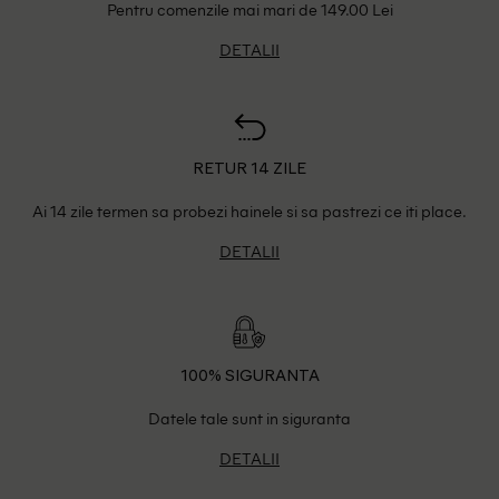
Pentru comenzile mai mari de 149.00 Lei
DETALII
RETUR 14 ZILE
Ai 14 zile termen sa probezi hainele si sa pastrezi ce iti place.
DETALII
100% SIGURANTA
Datele tale sunt in siguranta
DETALII