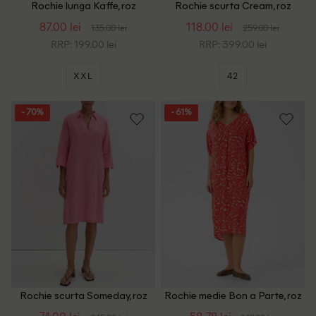
Rochie lunga Kaffe, roz
Rochie scurta Cream, roz
87.00 lei
118.00 lei
135.00 lei
259.00 lei
RRP: 199.00 lei
RRP: 399.00 lei
XXL
42
- 70%
- 61%
Rochie scurta Someday, roz
Rochie medie Bon a Parte, roz