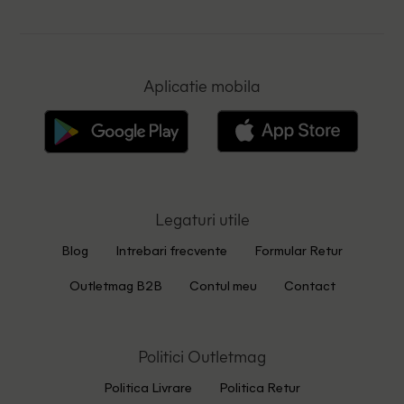
Aplicatie mobila
Legaturi utile
Blog
Intrebari frecvente
Formular Retur
Outletmag B2B
Contul meu
Contact
Politici Outletmag
Politica Livrare
Politica Retur