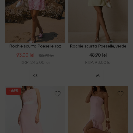
Rochie scurta Poeselle, roz
Rochie scurta Poeselle, verde
93.00 lei
48.90 lei
122.90 lei
RRP: 245.00 lei
RRP: 98.00 lei
XS
M
- 66%