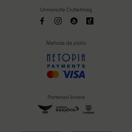
Urmareste Outletmag
Metode de plata
Parteneri livrare