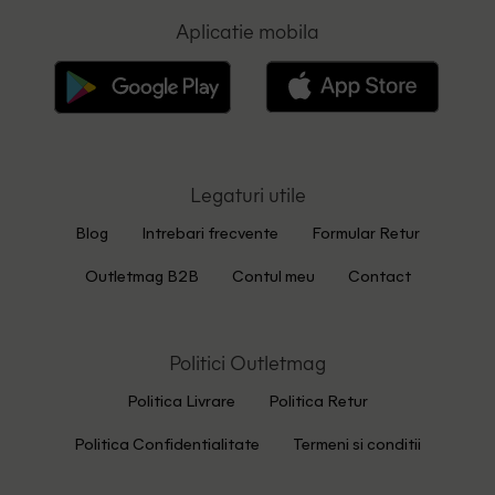
Aplicatie mobila
Legaturi utile
Blog
Intrebari frecvente
Formular Retur
Outletmag B2B
Contul meu
Contact
Politici Outletmag
Politica Livrare
Politica Retur
Politica Confidentialitate
Termeni si conditii