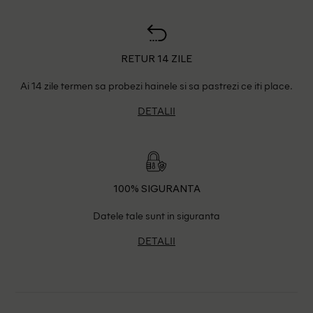
RETUR 14 ZILE
Ai 14 zile termen sa probezi hainele si sa pastrezi ce iti place.
DETALII
100% SIGURANTA
Datele tale sunt in siguranta
DETALII