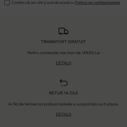
Confirm că am citit și sunt de acord cu
Politica de confidentialitate
TRANSPORT GRATUIT
Pentru comenzile mai mari de 149.00 Lei
DETALII
RETUR 14 ZILE
Ai 14 zile termen sa probezi hainele si sa pastrezi ce iti place.
DETALII