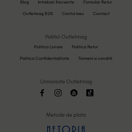
Blog
Intrebari frecvente
Formular Retur
Outletmag B2B
Contul meu
Contact
Politici Outletmag
Politica Livrare
Politica Retur
Politica Confidentialitate
Termeni si conditii
Urmareste Outletmag
Metode de plata