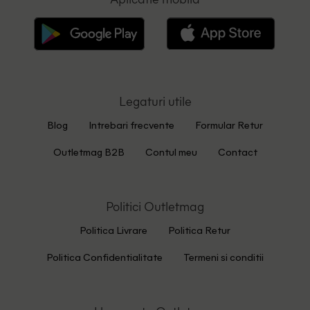
Legaturi utile
Blog
Intrebari frecvente
Formular Retur
Outletmag B2B
Contul meu
Contact
Politici Outletmag
Politica Livrare
Politica Retur
Politica Confidentialitate
Termeni si conditii