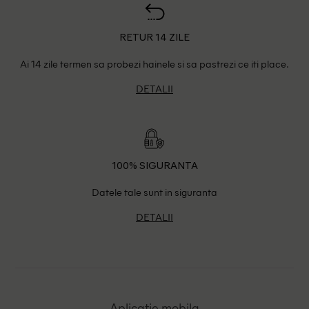
RETUR 14 ZILE
Ai 14 zile termen sa probezi hainele si sa pastrezi ce iti place.
DETALII
100% SIGURANTA
Datele tale sunt in siguranta
DETALII
Aplicatie mobila