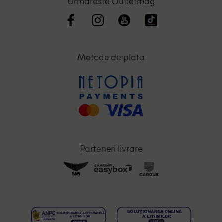
Urmareste Outletmag
Metode de plata
Parteneri livrare