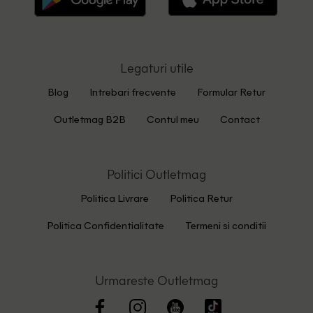
Legaturi utile
Blog
Intrebari frecvente
Formular Retur
Outletmag B2B
Contul meu
Contact
Politici Outletmag
Politica Livrare
Politica Retur
Politica Confidentialitate
Termeni si conditii
Urmareste Outletmag