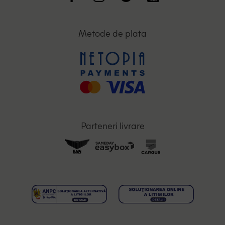
Metode de plata
Parteneri livrare