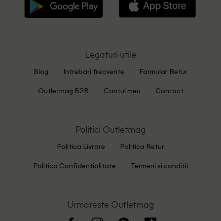
Legaturi utile
Blog
Intrebari frecvente
Formular Retur
Outletmag B2B
Contul meu
Contact
Politici Outletmag
Politica Livrare
Politica Retur
Politica Confidentialitate
Termeni si conditii
Urmareste Outletmag