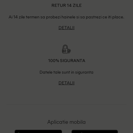
RETUR 14 ZILE
Ai 14 zile termen sa probezi hainele si sa pastrezi ce iti place.
DETALII
100% SIGURANTA
Datele tale sunt in siguranta
DETALII
Aplicatie mobila