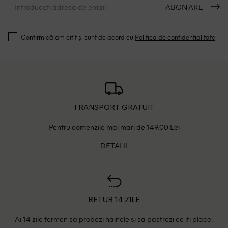
ABONARE
Confirm că am citit și sunt de acord cu
Politica de confidentialitate
TRANSPORT GRATUIT
Pentru comenzile mai mari de 149.00 Lei
DETALII
RETUR 14 ZILE
Ai 14 zile termen sa probezi hainele si sa pastrezi ce iti place.