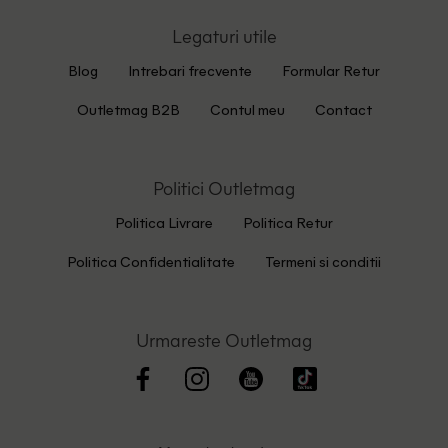
Legaturi utile
Blog
Intrebari frecvente
Formular Retur
Outletmag B2B
Contul meu
Contact
Politici Outletmag
Politica Livrare
Politica Retur
Politica Confidentialitate
Termeni si conditii
Urmareste Outletmag