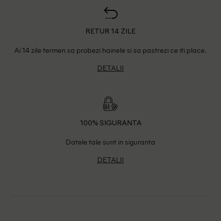
RETUR 14 ZILE
Ai 14 zile termen sa probezi hainele si sa pastrezi ce iti place.
DETALII
100% SIGURANTA
Datele tale sunt in siguranta
DETALII