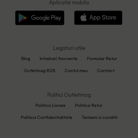
Aplicatie mobila
Legaturi utile
Blog
Intrebari frecvente
Formular Retur
Outletmag B2B
Contul meu
Contact
Politici Outletmag
Politica Livrare
Politica Retur
Politica Confidentialitate
Termeni si conditii