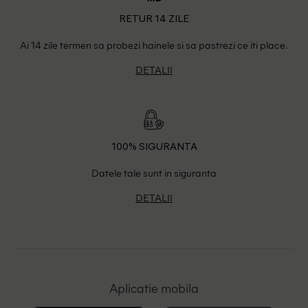
RETUR 14 ZILE
Ai 14 zile termen sa probezi hainele si sa pastrezi ce iti place.
DETALII
100% SIGURANTA
Datele tale sunt in siguranta
DETALII
Aplicatie mobila