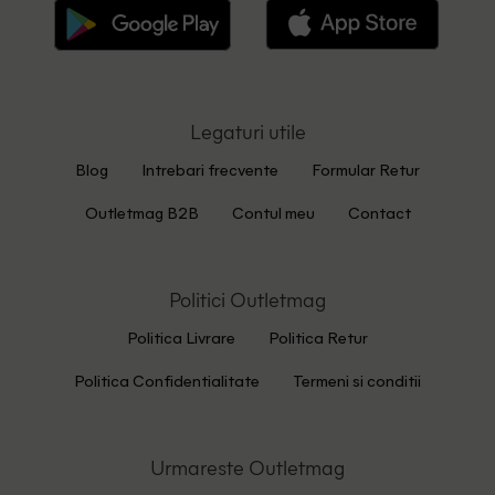
Legaturi utile
Blog
Intrebari frecvente
Formular Retur
Outletmag B2B
Contul meu
Contact
Politici Outletmag
Politica Livrare
Politica Retur
Politica Confidentialitate
Termeni si conditii
Urmareste Outletmag