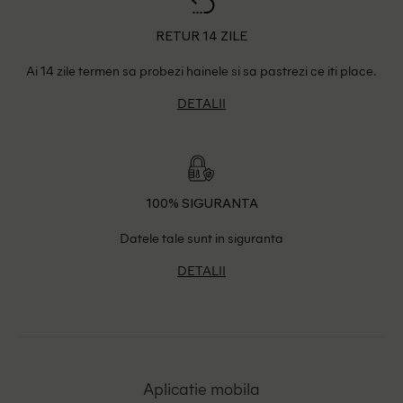
RETUR 14 ZILE
Ai 14 zile termen sa probezi hainele si sa pastrezi ce iti place.
DETALII
100% SIGURANTA
Datele tale sunt in siguranta
DETALII
Aplicatie mobila