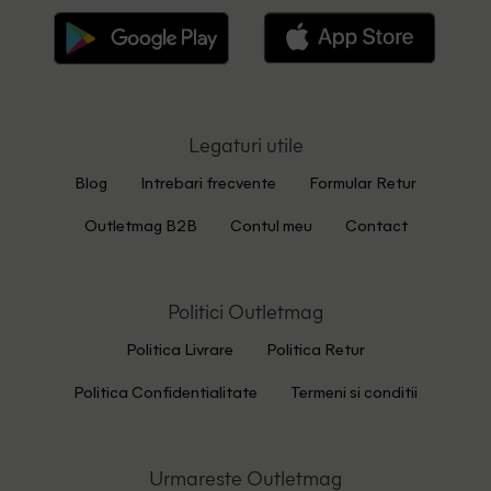
Legaturi utile
Blog
Intrebari frecvente
Formular Retur
Outletmag B2B
Contul meu
Contact
Politici Outletmag
Politica Livrare
Politica Retur
Politica Confidentialitate
Termeni si conditii
Urmareste Outletmag