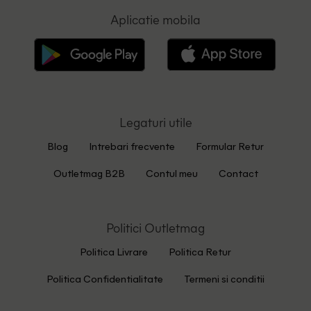
Aplicatie mobila
Legaturi utile
Blog
Intrebari frecvente
Formular Retur
Outletmag B2B
Contul meu
Contact
Politici Outletmag
Politica Livrare
Politica Retur
Politica Confidentialitate
Termeni si conditii