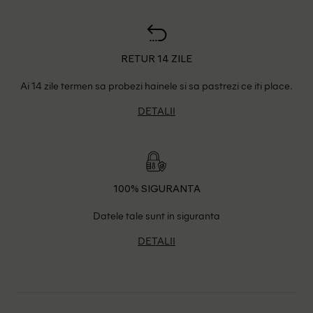
RETUR 14 ZILE
Ai 14 zile termen sa probezi hainele si sa pastrezi ce iti place.
DETALII
100% SIGURANTA
Datele tale sunt in siguranta
DETALII