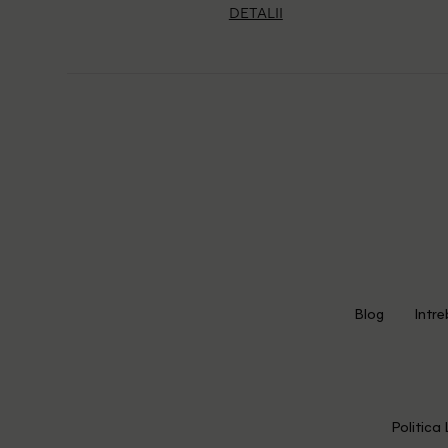
DETALII
Blog
Intre
Politica 