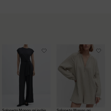
Salopeta Mango, gri inchis
Salopeta Mango, gri