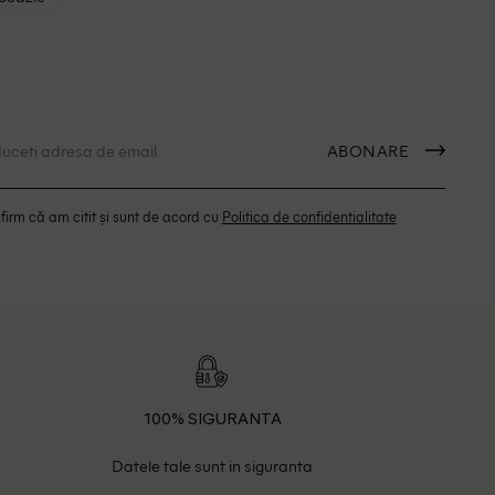
ABONARE
irm că am citit și sunt de acord cu
Politica de confidentialitate
100% SIGURANTA
Datele tale sunt in siguranta