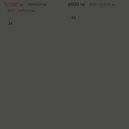
127.00 lei
199.00 lei
69.00 lei
RRP: 129.00 lei
RRP: 349.00 lei
42
34