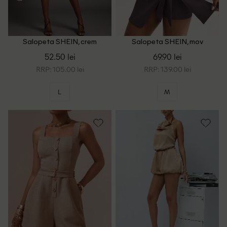
Salopeta SHEIN, crem
Salopeta SHEIN, mov
52.50 lei
69.90 lei
RRP: 105.00 lei
RRP: 139.00 lei
L
M