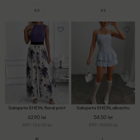
XS
XS
Salopeta SHEIN, floral print
Salopeta SHEIN, albastru
62.90 lei
54.50 lei
RRP: 126.00 lei
RRP: 109.00 lei
M
L