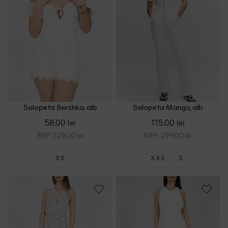
Salopeta Bershka, alb
Salopeta Mango, alb
58.00 lei
115.00 lei
RRP: 129.00 lei
RRP: 299.00 lei
XS
XXS
S