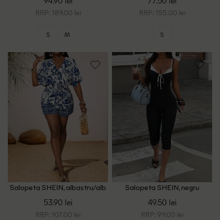
94.90 lei
77.50 lei
RRP: 189.00 lei
RRP: 155.00 lei
S
M
S
Salopeta SHEIN, albastru/alb
Salopeta SHEIN, negru
53.90 lei
49.50 lei
RRP: 107.00 lei
RRP: 99.00 lei