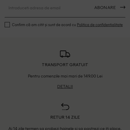
ABONARE
Confirm că am citit și sunt de acord cu
Politica de confidentialitate
TRANSPORT GRATUIT
Pentru comenzile mai mari de 149.00 Lei
DETALII
RETUR 14 ZILE
Ai 14 zile termen sa probezi hainele si sa pastrezi ce iti place.