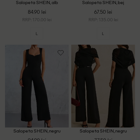
Salopeta SHEIN, alb
Salopeta SHEIN, bej
84.90 lei
67.50 lei
RRP: 170.00 lei
RRP: 135.00 lei
L
L
Salopeta SHEIN, negru
Salopeta SHEIN, negru