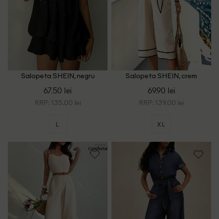
Salopeta SHEIN, negru
Salopeta SHEIN, crem
67.50 lei
69.90 lei
RRP: 135.00 lei
RRP: 139.00 lei
L
XL