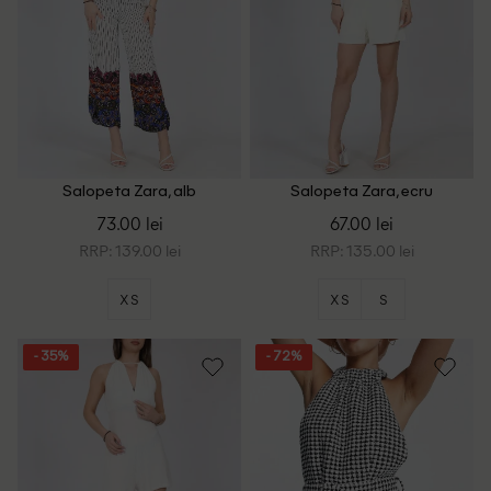
Salopeta Zara, alb
Salopeta Zara, ecru
73.00 lei
67.00 lei
RRP: 139.00 lei
RRP: 135.00 lei
XS
XS
S
- 35%
- 72%