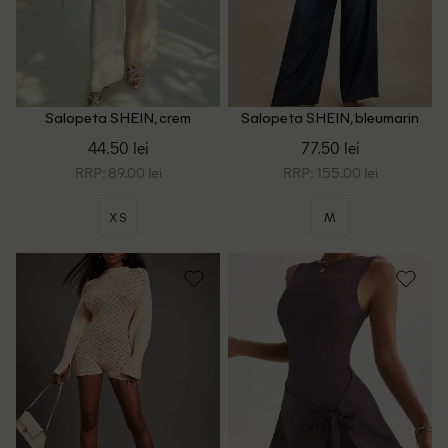
Salopeta SHEIN, crem
Salopeta SHEIN, bleumarin
44.50 lei
77.50 lei
RRP: 89.00 lei
RRP: 155.00 lei
XS
M