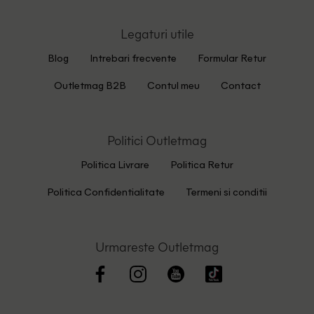
Legaturi utile
Blog
Intrebari frecvente
Formular Retur
Outletmag B2B
Contul meu
Contact
Politici Outletmag
Politica Livrare
Politica Retur
Politica Confidentialitate
Termeni si conditii
Urmareste Outletmag