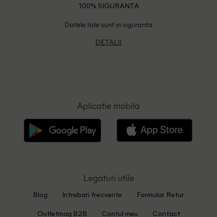
100% SIGURANTA
Datele tale sunt in siguranta
DETALII
Aplicatie mobila
Legaturi utile
Blog
Intrebari frecvente
Formular Retur
Outletmag B2B
Contul meu
Contact