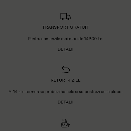
TRANSPORT GRATUIT
Pentru comenzile mai mari de 149.00 Lei
DETALII
RETUR 14 ZILE
Ai 14 zile termen sa probezi hainele si sa pastrezi ce iti place.
DETALII