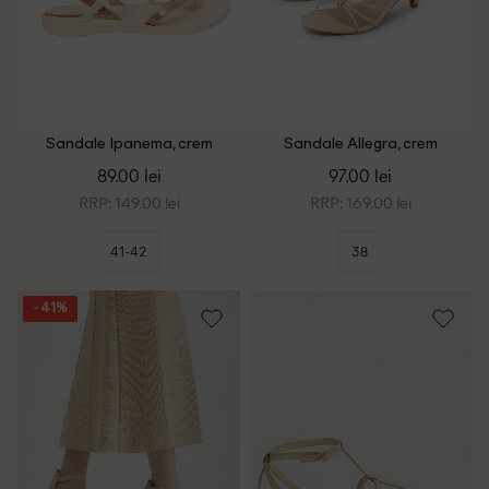
Sandale Ipanema, crem
Sandale Allegra, crem
89.00 lei
97.00 lei
RRP: 149.00 lei
RRP: 169.00 lei
41-42
38
- 41%