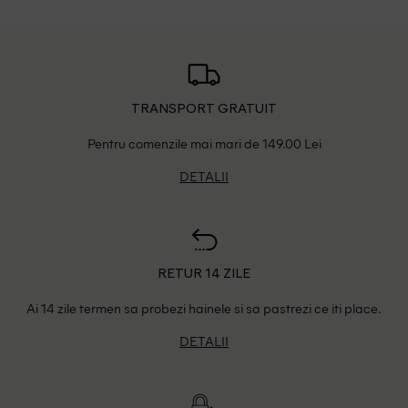
TRANSPORT GRATUIT
Pentru comenzile mai mari de 149.00 Lei
DETALII
RETUR 14 ZILE
Ai 14 zile termen sa probezi hainele si sa pastrezi ce iti place.
DETALII