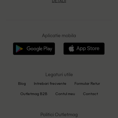
DETALII
Aplicatie mobila
Legaturi utile
Blog
Intrebari frecvente
Formular Retur
Outletmag B2B
Contul meu
Contact
Politici Outletmag