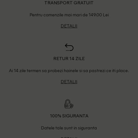
TRANSPORT GRATUIT
Pentru comenzile mai mari de 149.00 Lei
DETALII
RETUR 14 ZILE
Ai 14 zile termen sa probezi hainele si sa pastrezi ce iti place.
DETALII
100% SIGURANTA
Datele tale sunt in siguranta