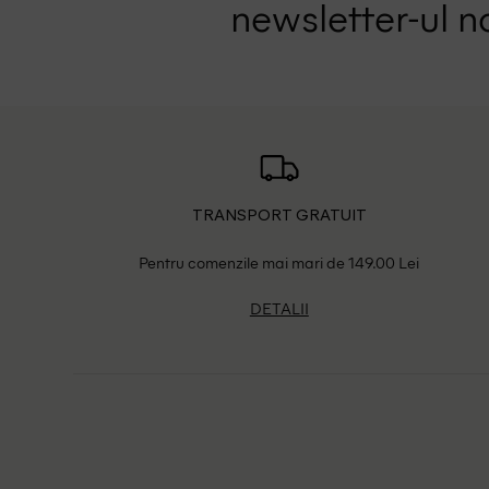
newsletter-ul n
TRANSPORT GRATUIT
Pentru comenzile mai mari de 149.00 Lei
DETALII