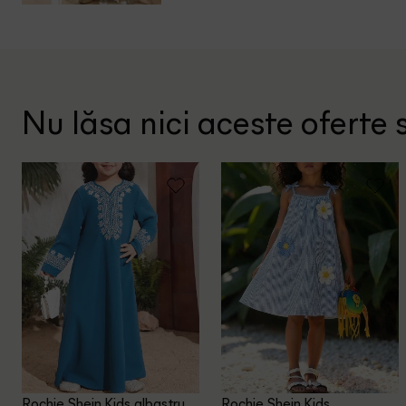
Nu lăsa nici aceste oferte s
Rochie Shein Kids, albastru
Rochie Shein Kids,