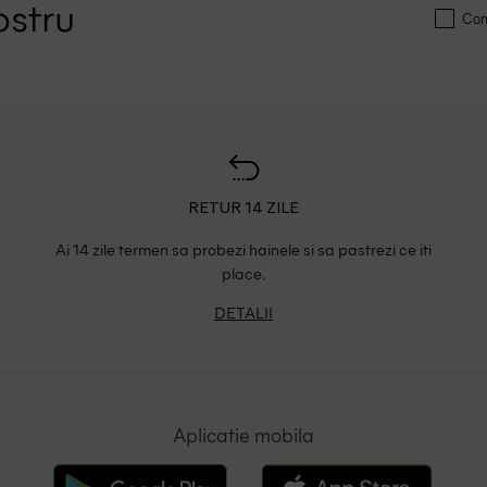
ostru
Conf
RETUR 14 ZILE
Ai 14 zile termen sa probezi hainele si sa pastrezi ce iti
place.
DETALII
Aplicatie mobila