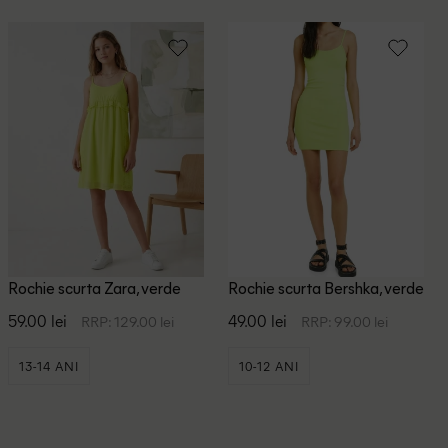
Rochie scurta Zara, verde
Rochie scurta Bershka, verde
59.00 lei
49.00 lei
RRP: 129.00 lei
RRP: 99.00 lei
13-14 ANI
10-12 ANI