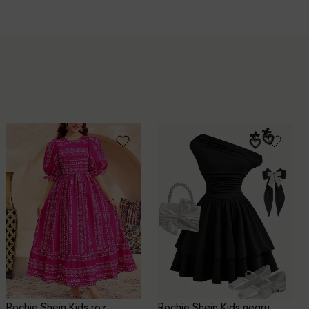
Rochie Shein Kids, roz
Rochie Shein Kids, negru