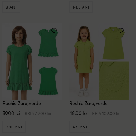
8 ANI
1-1,5 ANI
Rochie Zara, verde
Rochie Zara, verde
39.00 lei
48.00 lei
RRP: 79.00 lei
RRP: 109.00 lei
9-10 ANI
4-5 ANI