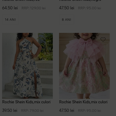
64.50 lei
47.50 lei
RRP: 129.00 lei
RRP: 95.00 lei
14 ANI
8 ANI
Rochie Shein Kids, mix culori
Rochie Shein Kids, mix culori
39.50 lei
47.50 lei
RRP: 79.00 lei
RRP: 95.00 lei