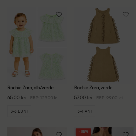
Rochie Zara, alb/verde
Rochie Zara, verde
65.00 lei
57.00 lei
RRP: 129.00 lei
RRP: 99.00 lei
3-6 LUNI
3-4 ANI
- 35%