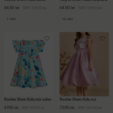
inchis
64.50 lei
64.50 lei
RRP: 129.00 lei
RRP: 129.00 lei
7 ANI
10 ANI
Rochie Shein Kids, mix culori
Rochie Shein Kids, roz
47.90 lei
72.90 lei
RRP: 95.00 lei
RRP: 145.00 lei