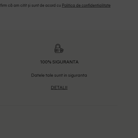
irm că am citit și sunt de acord cu
Politica de confidentialitate
100% SIGURANTA
Datele tale sunt in siguranta
DETALII