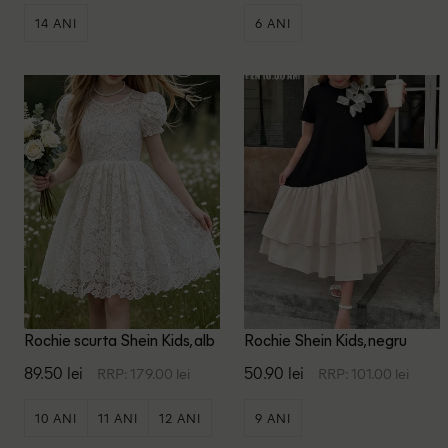
14 ANI
6 ANI
Rochie scurta Shein Kids, alb
Rochie Shein Kids, negru
89.50 lei
50.90 lei
RRP: 179.00 lei
RRP: 101.00 lei
10 ANI
11 ANI
12 ANI
9 ANI