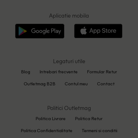
Aplicatie mobila
Legaturi utile
Blog
Intrebari frecvente
Formular Retur
Outletmag B2B
Contul meu
Contact
Politici Outletmag
Politica Livrare
Politica Retur
Politica Confidentialitate
Termeni si conditii