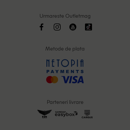
Urmareste Outletmag
Metode de plata
Parteneri livrare