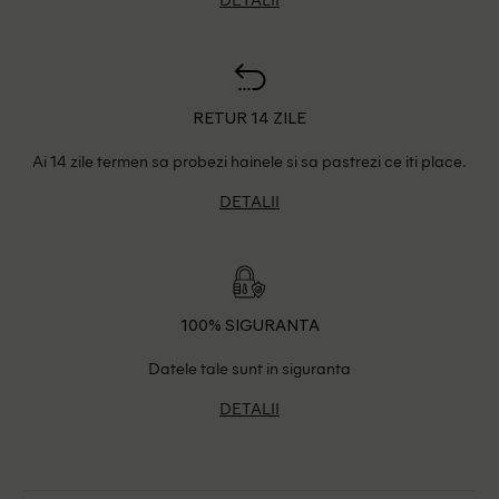
RETUR 14 ZILE
Ai 14 zile termen sa probezi hainele si sa pastrezi ce iti place.
DETALII
100% SIGURANTA
Datele tale sunt in siguranta
DETALII