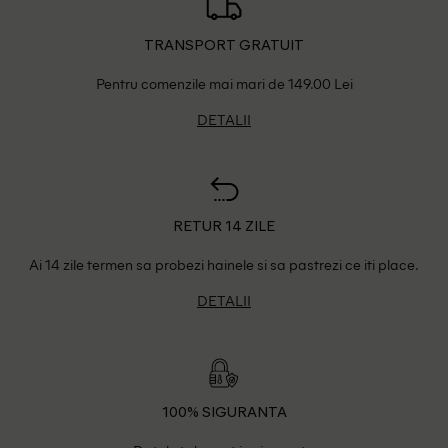
TRANSPORT GRATUIT
Pentru comenzile mai mari de 149.00 Lei
DETALII
RETUR 14 ZILE
Ai 14 zile termen sa probezi hainele si sa pastrezi ce iti place.
DETALII
100% SIGURANTA