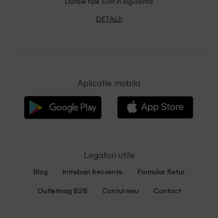
Datele tale sunt in siguranta
DETALII
Aplicatie mobila
Legaturi utile
Blog
Intrebari frecvente
Formular Retur
Outletmag B2B
Contul meu
Contact