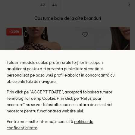
42
44
32
Costume baie de la alte branduri
- 25%
Folosim module cookie proprii și ale terților în scopuri
analitice și pentru a-ți prezenta publicitate și conținut
personalizat pe baza unui profil elaborat în concordanță cu
obiceiurile tale de navigare.
Prin click pe "ACCEPT TOATE", acceptati folosirea tuturor
Tehnologiilor de tip Cookie. Prin click pe "Refuz, doar
necesare" nu se vor folosi alte cookie in afara de cele strict
necesare pentru functionarea website-ului.
Pentru mai multe informații consultă
politica de
confidențialitate
.