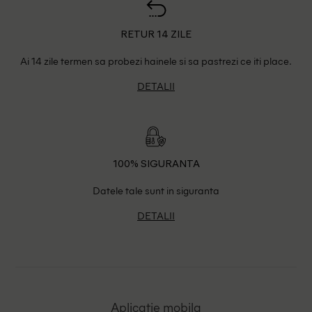
RETUR 14 ZILE
Ai 14 zile termen sa probezi hainele si sa pastrezi ce iti place.
DETALII
100% SIGURANTA
Datele tale sunt in siguranta
DETALII
Aplicatie mobila