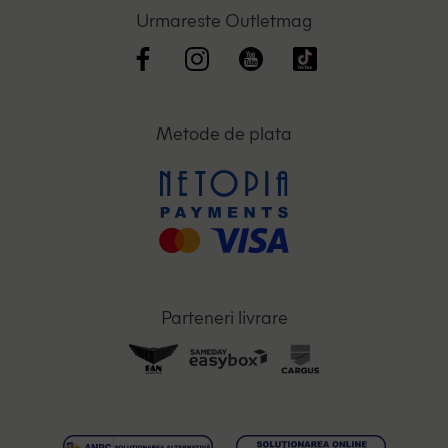
Urmareste Outletmag
Metode de plata
Parteneri livrare