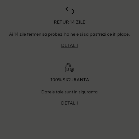
RETUR 14 ZILE
Ai 14 zile termen sa probezi hainele si sa pastrezi ce iti place.
DETALII
100% SIGURANTA
Datele tale sunt in siguranta
DETALII