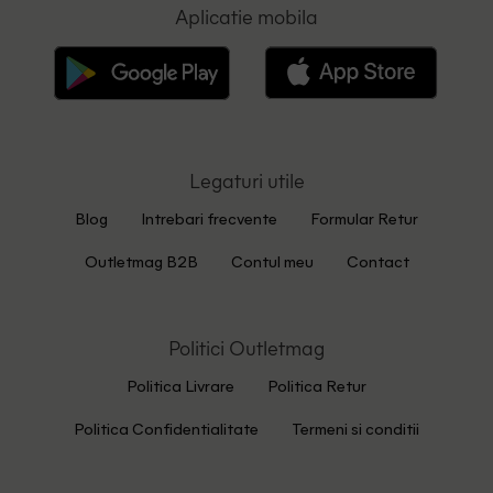
Aplicatie mobila
Legaturi utile
Blog
Intrebari frecvente
Formular Retur
Outletmag B2B
Contul meu
Contact
Politici Outletmag
Politica Livrare
Politica Retur
Politica Confidentialitate
Termeni si conditii