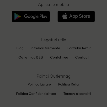
Aplicatie mobila
Legaturi utile
Blog
Intrebari frecvente
Formular Retur
Outletmag B2B
Contul meu
Contact
Politici Outletmag
Politica Livrare
Politica Retur
Politica Confidentialitate
Termeni si conditii