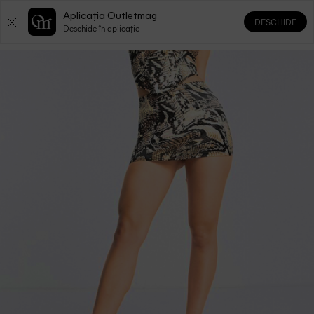
Aplicația Outletmag
DESCHIDE
0
0
Deschide în aplicație