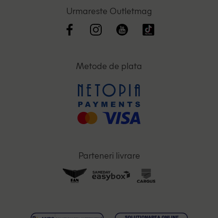
Urmareste Outletmag
Metode de plata
Parteneri livrare