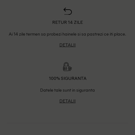
RETUR 14 ZILE
Ai 14 zile termen sa probezi hainele si sa pastrezi ce iti place.
DETALII
100% SIGURANTA
Datele tale sunt in siguranta
DETALII