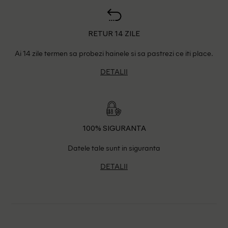
RETUR 14 ZILE
Ai 14 zile termen sa probezi hainele si sa pastrezi ce iti place.
DETALII
100% SIGURANTA
Datele tale sunt in siguranta
DETALII