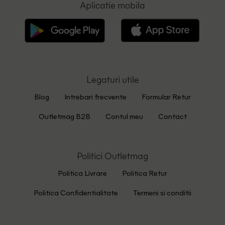
Aplicatie mobila
Legaturi utile
Blog
Intrebari frecvente
Formular Retur
Outletmag B2B
Contul meu
Contact
Politici Outletmag
Politica Livrare
Politica Retur
Politica Confidentialitate
Termeni si conditii