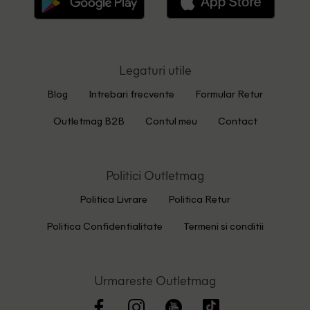
Legaturi utile
Blog
Intrebari frecvente
Formular Retur
Outletmag B2B
Contul meu
Contact
Politici Outletmag
Politica Livrare
Politica Retur
Politica Confidentialitate
Termeni si conditii
Urmareste Outletmag