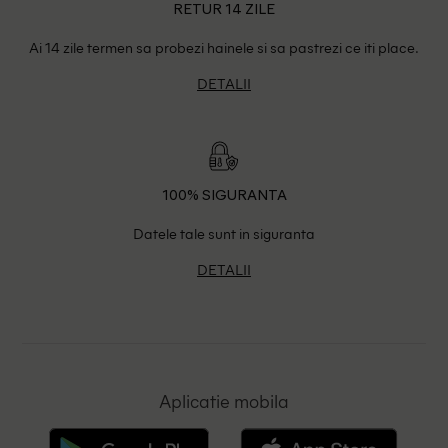
RETUR 14 ZILE
Ai 14 zile termen sa probezi hainele si sa pastrezi ce iti place.
DETALII
100% SIGURANTA
Datele tale sunt in siguranta
DETALII
Aplicatie mobila