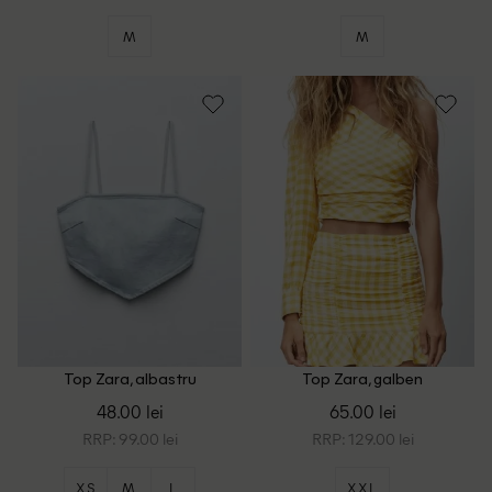
M
M
Top Zara, albastru
Top Zara, galben
48.00 lei
65.00 lei
RRP: 99.00 lei
RRP: 129.00 lei
XS
M
L
XXL