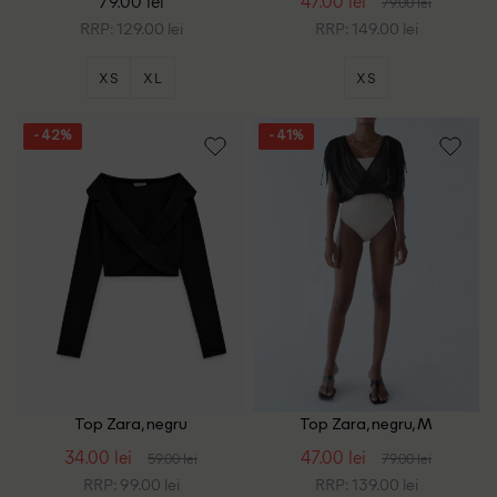
79.00 lei
47.00 lei
79.00 lei
RRP: 129.00 lei
RRP: 149.00 lei
XS
XL
XS
- 42%
- 41%
Top Zara, negru
Top Zara, negru, M
34.00 lei
47.00 lei
59.00 lei
79.00 lei
RRP: 99.00 lei
RRP: 139.00 lei