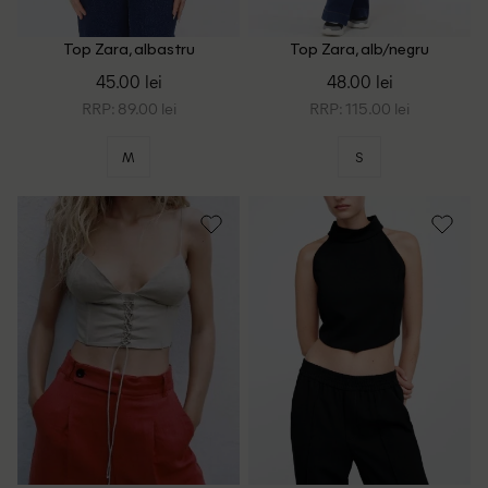
Top Zara, albastru
Top Zara, alb/negru
45.00 lei
48.00 lei
RRP: 89.00 lei
RRP: 115.00 lei
M
S