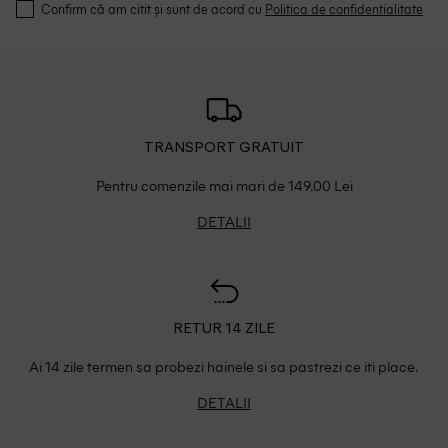
Confirm că am citit și sunt de acord cu
Politica de confidentialitate
TRANSPORT GRATUIT
Pentru comenzile mai mari de 149.00 Lei
DETALII
RETUR 14 ZILE
Ai 14 zile termen sa probezi hainele si sa pastrezi ce iti place.
DETALII