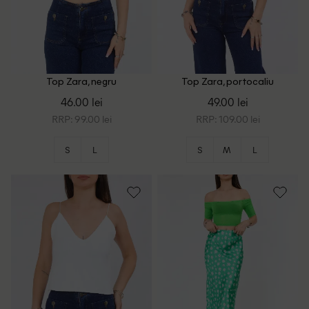
Top Zara, negru
Top Zara, portocaliu
46.00 lei
49.00 lei
RRP: 99.00 lei
RRP: 109.00 lei
S
L
S
M
L