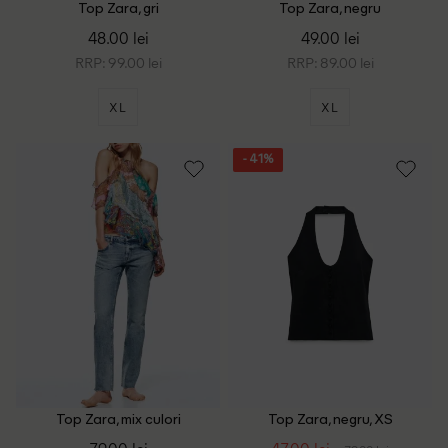
Top Zara, gri
Top Zara, negru
48.00 lei
49.00 lei
RRP: 99.00 lei
RRP: 89.00 lei
XL
XL
- 41%
Top Zara, mix culori
Top Zara, negru, XS