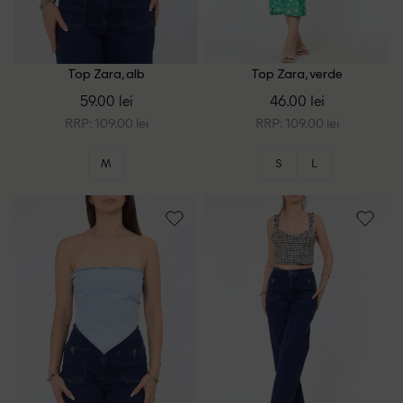
Top Zara, alb
Top Zara, verde
59.00 lei
46.00 lei
RRP: 109.00 lei
RRP: 109.00 lei
M
S
L