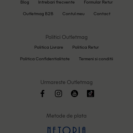
Blog
Intrebari frecvente
Formular Retur
Outletmag B2B
Contul meu
Contact
Politici Outletmag
Politica Livrare
Politica Retur
Politica Confidentialitate
Termeni si conditii
Urmareste Outletmag
Metode de plata