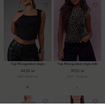
Top Missguided, negru
Top Missguided, negru/alb
44.50 lei
39.50 lei
RRP: 89.00 lei
RRP: 79.00 lei
M
L