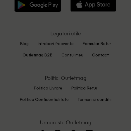
Legaturi utile
Blog
Intrebari frecvente
Formular Retur
Outletmag B2B
Contul meu
Contact
Politici Outletmag
Politica Livrare
Politica Retur
Politica Confidentialitate
Termeni si conditii
Urmareste Outletmag