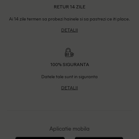
RETUR 14 ZILE
Ai 14 zile termen sa probezi hainele si sa pastrezi ce iti place.
DETALII
100% SIGURANTA
Datele tale sunt in siguranta
DETALII
Aplicatie mobila