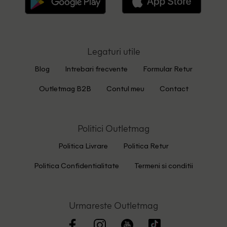
Legaturi utile
Blog
Intrebari frecvente
Formular Retur
Outletmag B2B
Contul meu
Contact
Politici Outletmag
Politica Livrare
Politica Retur
Politica Confidentialitate
Termeni si conditii
Urmareste Outletmag