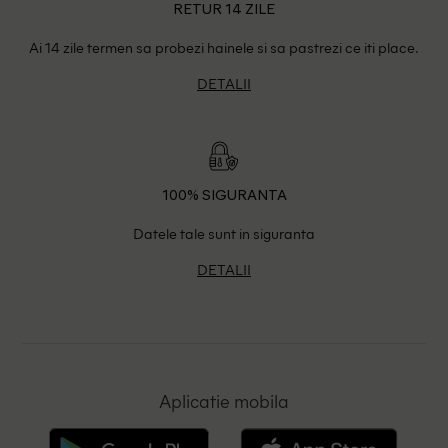
RETUR 14 ZILE
Ai 14 zile termen sa probezi hainele si sa pastrezi ce iti place.
DETALII
100% SIGURANTA
Datele tale sunt in siguranta
DETALII
Aplicatie mobila