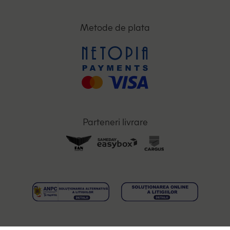
Metode de plata
Parteneri livrare