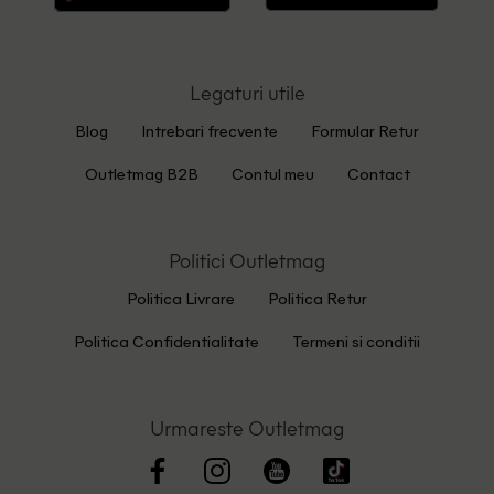
Legaturi utile
Blog
Intrebari frecvente
Formular Retur
Outletmag B2B
Contul meu
Contact
Politici Outletmag
Politica Livrare
Politica Retur
Politica Confidentialitate
Termeni si conditii
Urmareste Outletmag