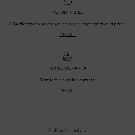
RETUR 14 ZILE
Ai 14 zile termen sa probezi hainele si sa pastrezi ce iti place.
DETALII
100% SIGURANTA
Datele tale sunt in siguranta
DETALII
Aplicatie mobila