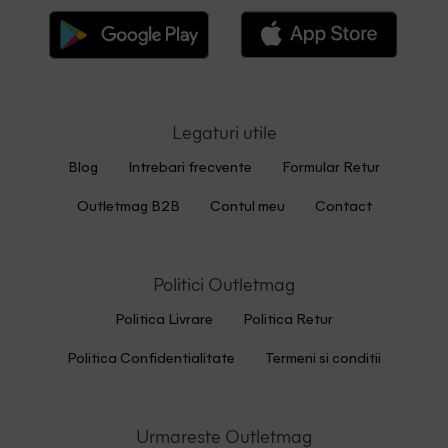
Legaturi utile
Blog
Intrebari frecvente
Formular Retur
Outletmag B2B
Contul meu
Contact
Politici Outletmag
Politica Livrare
Politica Retur
Politica Confidentialitate
Termeni si conditii
Urmareste Outletmag