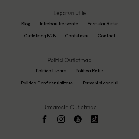
Legaturi utile
Blog
Intrebari frecvente
Formular Retur
Outletmag B2B
Contul meu
Contact
Politici Outletmag
Politica Livrare
Politica Retur
Politica Confidentialitate
Termeni si conditii
Urmareste Outletmag