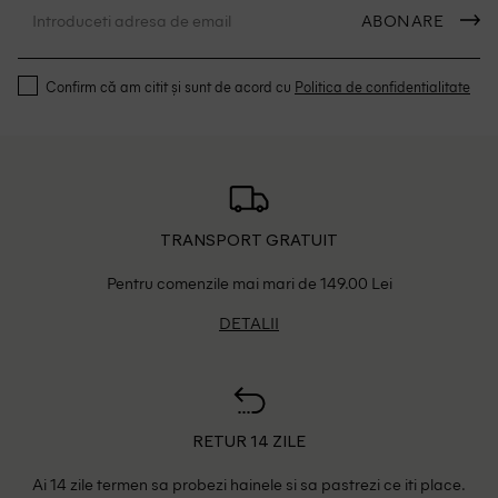
ABONARE
Confirm că am citit și sunt de acord cu
Politica de confidentialitate
TRANSPORT GRATUIT
Pentru comenzile mai mari de 149.00 Lei
DETALII
RETUR 14 ZILE
Ai 14 zile termen sa probezi hainele si sa pastrezi ce iti place.