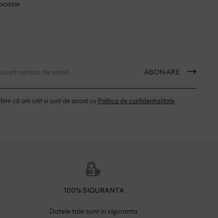
 ocazie
ABONARE
irm că am citit și sunt de acord cu
Politica de confidentialitate
100% SIGURANTA
Datele tale sunt in siguranta