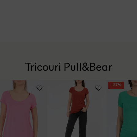
Tricouri Pull&Bear
- 27%