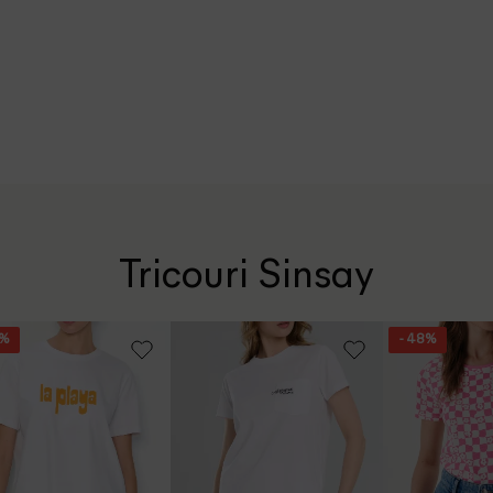
Tricouri Sinsay
5%
- 48%