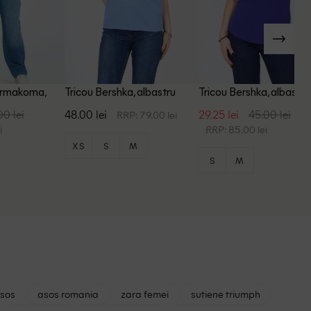
armakoma,
Tricou Bershka, albastru
Tricou Bershka, albastru
00 lei
48.00 lei
29.25 lei
45.00 lei
RRP: 79.00 lei
i
RRP: 85.00 lei
XS
S
M
S
M
asos
asos romania
zara femei
sutiene triumph