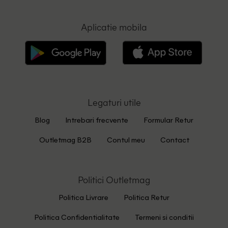
Aplicatie mobila
Legaturi utile
Blog
Intrebari frecvente
Formular Retur
Outletmag B2B
Contul meu
Contact
Politici Outletmag
Politica Livrare
Politica Retur
Politica Confidentialitate
Termeni si conditii