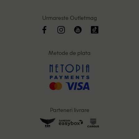
Urmareste Outletmag
Metode de plata
Parteneri livrare