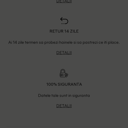
DETALII
RETUR 14 ZILE
Ai 14 zile termen sa probezi hainele si sa pastrezi ce iti place.
DETALII
100% SIGURANTA
Datele tale sunt in siguranta
DETALII