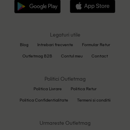
Legaturi utile
Blog
Intrebari frecvente
Formular Retur
Outletmag B2B
Contul meu
Contact
Politici Outletmag
Politica Livrare
Politica Retur
Politica Confidentialitate
Termeni si conditii
Urmareste Outletmag