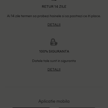
RETUR 14 ZILE
Ai 14 zile termen sa probezi hainele si sa pastrezi ce iti place.
DETALII
100% SIGURANTA
Datele tale sunt in siguranta
DETALII
Aplicatie mobila