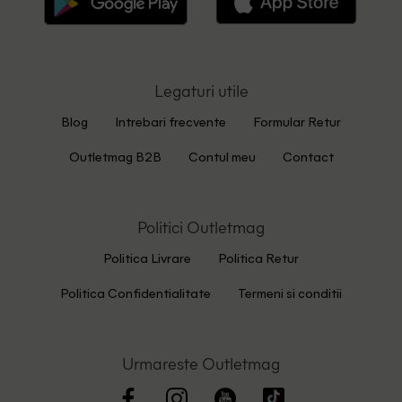
Legaturi utile
Blog
Intrebari frecvente
Formular Retur
Outletmag B2B
Contul meu
Contact
Politici Outletmag
Politica Livrare
Politica Retur
Politica Confidentialitate
Termeni si conditii
Urmareste Outletmag