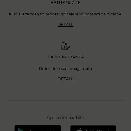
RETUR 14 ZILE
Ai 14 zile termen sa probezi hainele si sa pastrezi ce iti place.
DETALII
100% SIGURANTA
Datele tale sunt in siguranta
DETALII
Aplicatie mobila