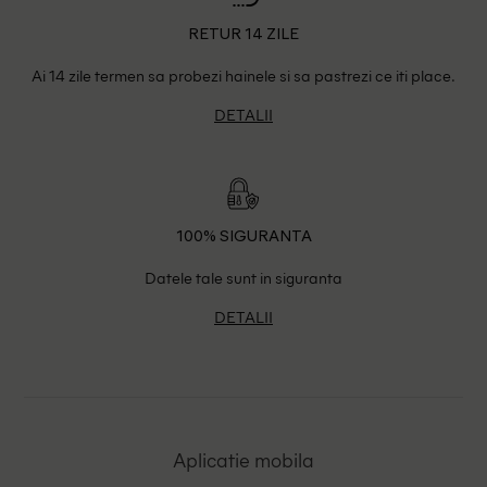
RETUR 14 ZILE
Ai 14 zile termen sa probezi hainele si sa pastrezi ce iti place.
DETALII
100% SIGURANTA
Datele tale sunt in siguranta
DETALII
Aplicatie mobila