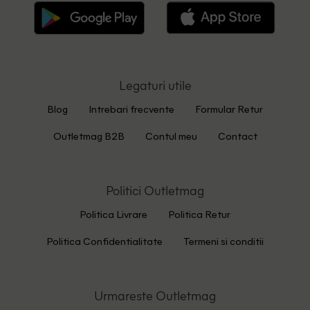
Legaturi utile
Blog
Intrebari frecvente
Formular Retur
Outletmag B2B
Contul meu
Contact
Politici Outletmag
Politica Livrare
Politica Retur
Politica Confidentialitate
Termeni si conditii
Urmareste Outletmag