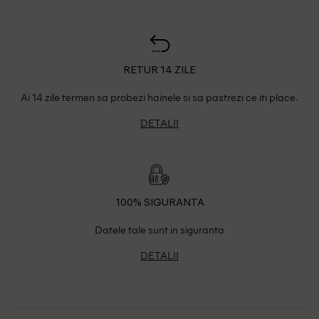
RETUR 14 ZILE
Ai 14 zile termen sa probezi hainele si sa pastrezi ce iti place.
DETALII
100% SIGURANTA
Datele tale sunt in siguranta
DETALII