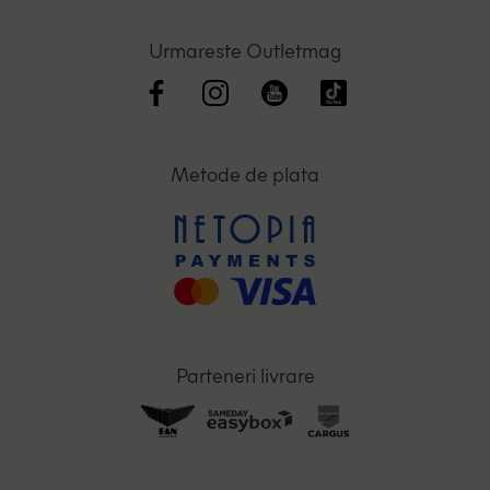
Urmareste Outletmag
Metode de plata
Parteneri livrare