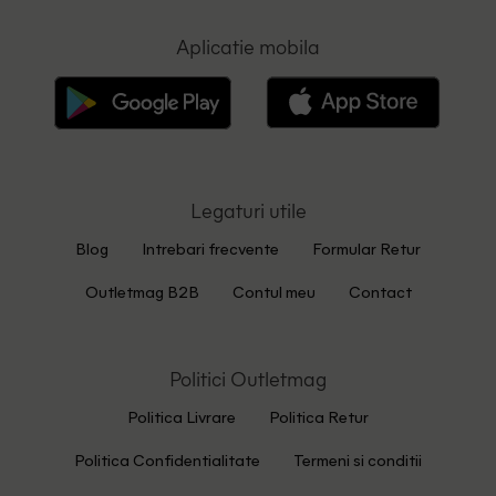
Aplicatie mobila
Legaturi utile
Blog
Intrebari frecvente
Formular Retur
Outletmag B2B
Contul meu
Contact
Politici Outletmag
Politica Livrare
Politica Retur
Politica Confidentialitate
Termeni si conditii