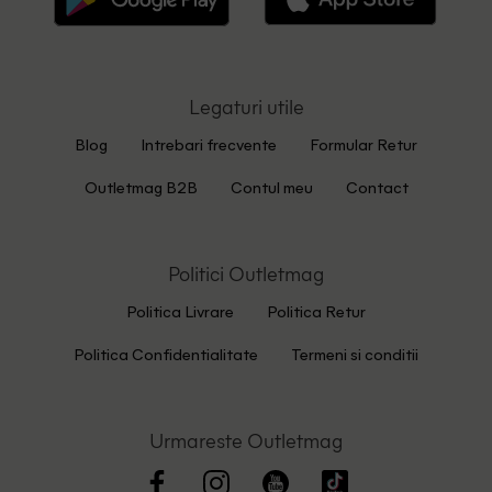
Legaturi utile
Blog
Intrebari frecvente
Formular Retur
Outletmag B2B
Contul meu
Contact
Politici Outletmag
Politica Livrare
Politica Retur
Politica Confidentialitate
Termeni si conditii
Urmareste Outletmag