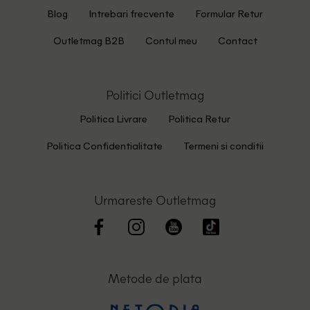
Blog
Intrebari frecvente
Formular Retur
Outletmag B2B
Contul meu
Contact
Politici Outletmag
Politica Livrare
Politica Retur
Politica Confidentialitate
Termeni si conditii
Urmareste Outletmag
Metode de plata