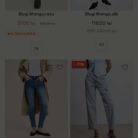
Blugi Mango, rosu
Blugi Mango, alb
39.00 lei
118.00 lei
128.00 lei
RRP: 249.00 lei
ULTIMA ȘANSĂ
42
34
- 31%