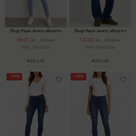
Blugi Pepe Jeans, albastru
Blugi Pepe Jeans, albastru
98.00 lei
147.00 lei
175.00 lei
275.00 lei
RRP: 289.00 lei
RRP: 459.00 lei
W25/L32
W27/L30
- 39%
- 36%