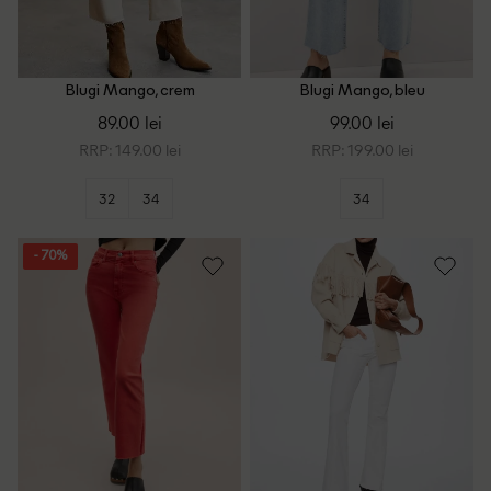
Blugi Mango, crem
Blugi Mango, bleu
89.00 lei
99.00 lei
RRP: 149.00 lei
RRP: 199.00 lei
32
34
34
- 70%