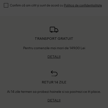
Confirm că am citit și sunt de acord cu
Politica de confidentialitate
TRANSPORT GRATUIT
Pentru comenzile mai mari de 149.00 Lei
DETALII
RETUR 14 ZILE
Ai 14 zile termen sa probezi hainele si sa pastrezi ce iti place.
DETALII