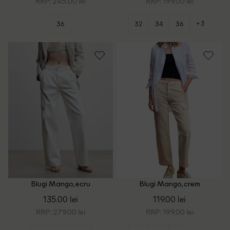
RRP: 245.00 lei
RRP: 199.00 lei
+3
36
32
34
36
Blugi Mango, ecru
Blugi Mango, crem
135.00 lei
119.00 lei
RRP: 279.00 lei
RRP: 199.00 lei