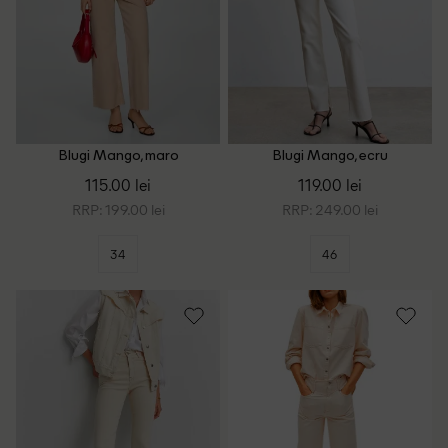
Blugi Mango, maro
Blugi Mango, ecru
115.00 lei
119.00 lei
RRP: 199.00 lei
RRP: 249.00 lei
34
46