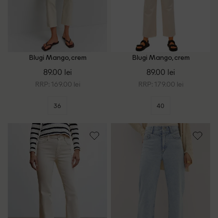
Blugi Mango, crem
Blugi Mango, crem
89.00 lei
89.00 lei
RRP: 169.00 lei
RRP: 179.00 lei
36
40