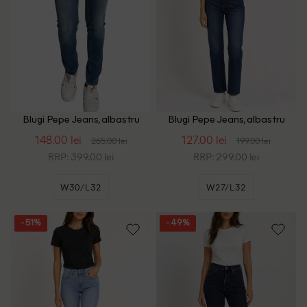
Blugi Pepe Jeans, albastru
Blugi Pepe Jeans, albastru
148.00 lei
127.00 lei
265.00 lei
199.00 lei
RRP: 399.00 lei
RRP: 299.00 lei
W30/L32
W27/L32
- 51%
- 49%