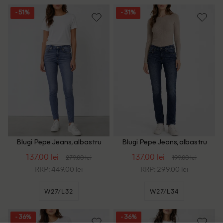
- 51%
- 31%
Blugi Pepe Jeans, albastru
Blugi Pepe Jeans, albastru
137.00 lei
137.00 lei
279.00 lei
199.00 lei
RRP: 449.00 lei
RRP: 299.00 lei
W27/L32
W27/L34
- 36%
- 36%