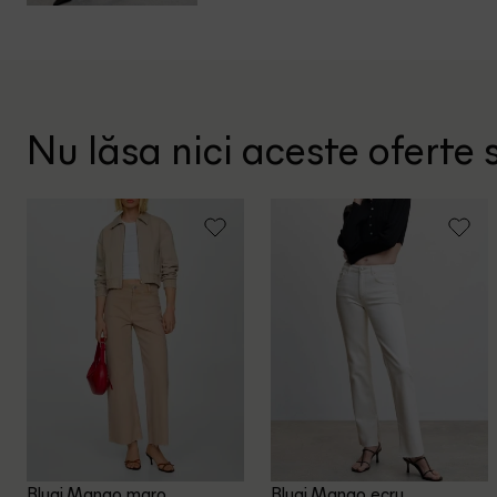
Nu lăsa nici aceste oferte s
Blugi Mango, maro
Blugi Mango, ecru