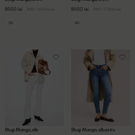
89.00 lei
89.00 lei
RRP: 169.00 lei
RRP: 179.00 lei
36
40
Blugi Mango, alb
Blugi Mango, albastru