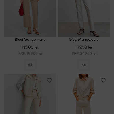
Blugi Mango, maro
Blugi Mango, ecru
115.00 lei
119.00 lei
RRP: 199.00 lei
RRP: 249.00 lei
34
46