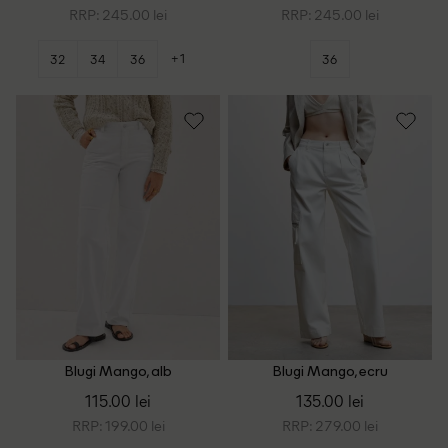
RRP: 245.00 lei
RRP: 245.00 lei
+1
32
34
36
36
Blugi Mango, alb
Blugi Mango, ecru
115.00 lei
135.00 lei
RRP: 199.00 lei
RRP: 279.00 lei