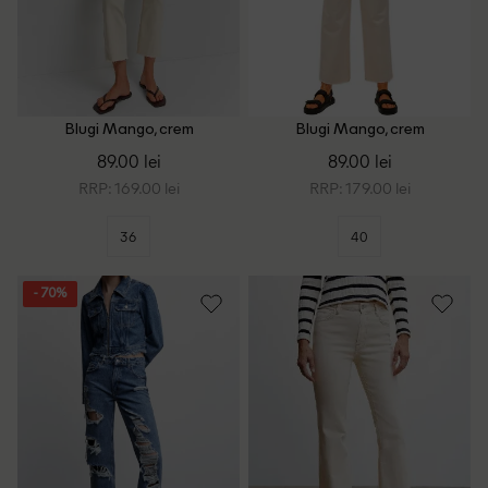
Blugi Mango, crem
Blugi Mango, crem
89.00 lei
89.00 lei
RRP: 169.00 lei
RRP: 179.00 lei
36
40
- 70%