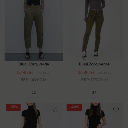
Blugi Zara, verde
Blugi Zara, verde
57.85 lei
44.85 lei
89.00 lei
69.00 lei
RRP: 149.00 lei
RRP: 139.00 lei
32
34
- 35%
- 48%