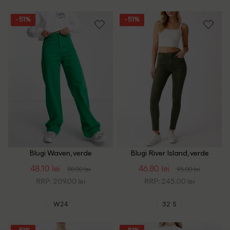
- 51%
- 51%
Blugi Waven, verde
Blugi River Island, verde
48.10 lei
46.80 lei
98.00 lei
95.00 lei
RRP: 209.00 lei
RRP: 245.00 lei
W24
32 S