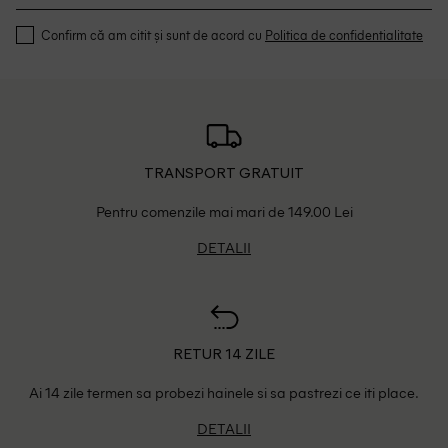
Confirm că am citit și sunt de acord cu
Politica de confidentialitate
TRANSPORT GRATUIT
Pentru comenzile mai mari de 149.00 Lei
DETALII
RETUR 14 ZILE
Ai 14 zile termen sa probezi hainele si sa pastrezi ce iti place.
DETALII