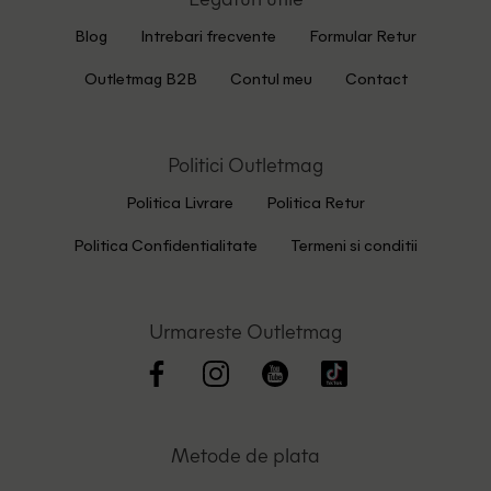
Blog
Intrebari frecvente
Formular Retur
Outletmag B2B
Contul meu
Contact
Politici Outletmag
Politica Livrare
Politica Retur
Politica Confidentialitate
Termeni si conditii
Urmareste Outletmag
Metode de plata