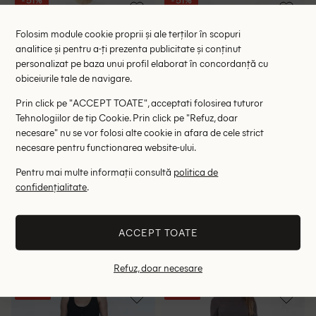
- 51%
- 51%
Folosim module cookie proprii și ale terților în scopuri
analitice și pentru a-ți prezenta publicitate și conținut
personalizat pe baza unui profil elaborat în concordanță cu
obiceiurile tale de navigare.
Prin click pe "ACCEPT TOATE", acceptati folosirea tuturor
Tehnologiilor de tip Cookie. Prin click pe "Refuz, doar
necesare" nu se vor folosi alte cookie in afara de cele strict
necesare pentru functionarea website-ului.
Pentru mai multe informații consultă
politica de
confidențialitate
.
Blugi River Island, verde
Blugi River Island, verde
47.45 lei
46.80 lei
97.00 lei
95.00 lei
RRP: 269.00 lei
RRP: 259.00 lei
ACCEPT TOATE
32 R
34 R
Refuz, doar necesare
- 35%
- 35%