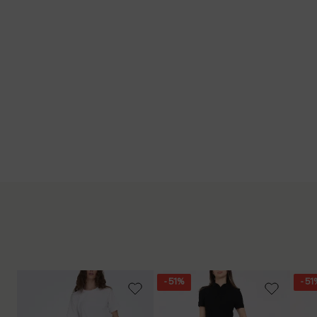
- 51%
- 51