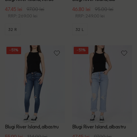
47.45 lei
97.00 lei
46.80 lei
95.00 lei
RRP: 269.00 lei
RRP: 249.00 lei
32 R
32 L
- 51%
- 51%
Blugi River Island, albastru
Blugi River Island, albastru
55.90 lei
114.00 lei
47.45 lei
97.00 lei