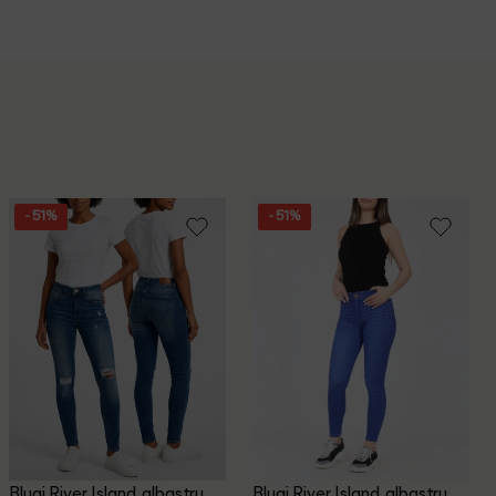
- 51%
- 51%
Blugi River Island, albastru
Blugi River Island, albastru