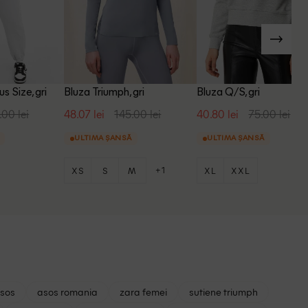
s Size, gri
Bluza Triumph, gri
Bluza Q/S, gri
.00 lei
48.07 lei
145.00 lei
40.80 lei
75.00 lei
ULTIMA ȘANSĂ
ULTIMA ȘANSĂ
+1
XS
S
M
XL
XXL
asos
asos romania
zara femei
sutiene triumph